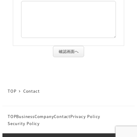
確認画面へ
TOP
Contact
TOP
Business
Company
Contact
Privacy Policy
Security Policy